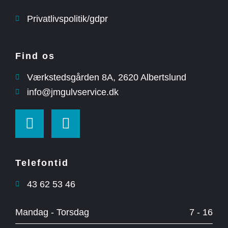
Privatlivspolitik/gdpr
Find os
Værkstedsgården 8A, ​2620 Albertslund
info@jmgulvservice.dk
Telefontid
43 62 53 46
Mandag - Torsdag
7 - 16