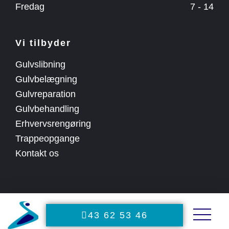
Fredag
7 - 14
Vi tilbyder
Gulvslibning
Gulvbelægning
Gulvreparation
Gulvbehandling
Erhvervsrengøring
Trappeopgange
Kontakt os
43 62 53 46