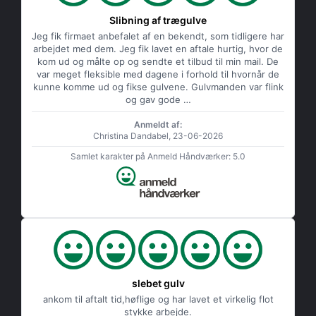
Slibning af trægulve
Jeg fik firmaet anbefalet af en bekendt, som tidligere har
arbejdet med dem. Jeg fik lavet en aftale hurtig, hvor de
kom ud og målte op og sendte et tilbud til min mail. De
var meget fleksible med dagene i forhold til hvornår de
kunne komme ud og fikse gulvene. Gulvmanden var flink
og gav gode …
Anmeldt af:
Christina Dandabel, 23-06-2026
Samlet karakter på Anmeld Håndværker: 5.0
slebet gulv
ankom til aftalt tid,høflige og har lavet et virkelig flot
stykke arbejde.