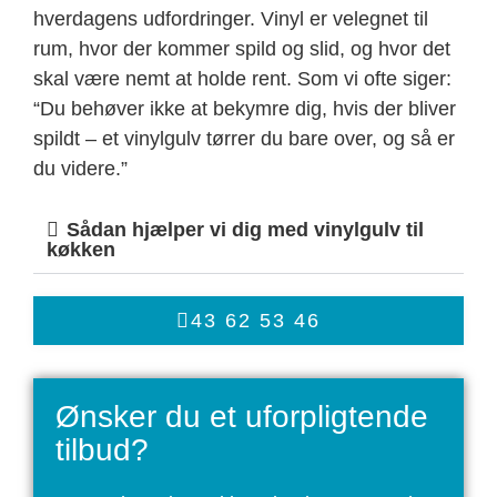
hverdagens udfordringer. Vinyl er velegnet til
rum, hvor der kommer spild og slid, og hvor det
skal være nemt at holde rent. Som vi ofte siger:
“Du behøver ikke at bekymre dig, hvis der bliver
spildt – et vinylgulv tørrer du bare over, og så er
du videre.”
Sådan hjælper vi dig med vinylgulv til
køkken
43 62 53 46
Ønsker du et uforpligtende
tilbud?