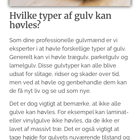
Hvilke typer af gulv kan
høvles?
Som dine professionelle gulvmænd er vi
eksperter i at høvle forskellige typer af gulv.
Generelt kan vi høvle trægulv, parketgulv og
lamelgulv. Disse gulvtyper kan alle blive
udsat for slitage, ridser og skader over tid,
men ved at høvle og genbehandle dem kan
de få nyt liv og se ud som nye.
Det er dog vigtigt at bemærke, at ikke alle
gulve kan høvles. For eksempel kan laminat-
eller vinylgulve ikke høvles, da de ikke er
lavet af massivt træ. Det er også vigtigt at
tage højde for gulvets nuværende tilstand og