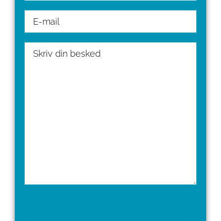
Please