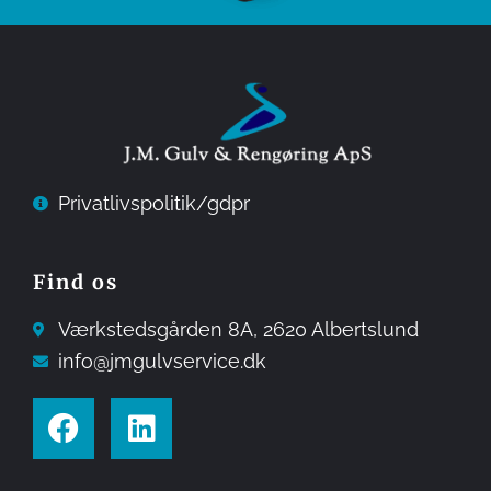
Privatlivspolitik/gdpr
Find os
Værkstedsgården 8A, ​2620 Albertslund
info@jmgulvservice.dk