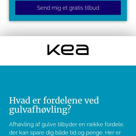
leave
this
field
empty.
Hvad er fordelene ved
gulvafhøvling?
Afhøvling af gulve tilbyder en række fordele,
der kan spare dig både tid og penge. Her er