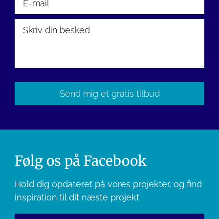
Please
leave
this
field
empty.
Følg os på Facebook
Hold dig opdateret på vores projekter, og find
inspiration til dit næste projekt