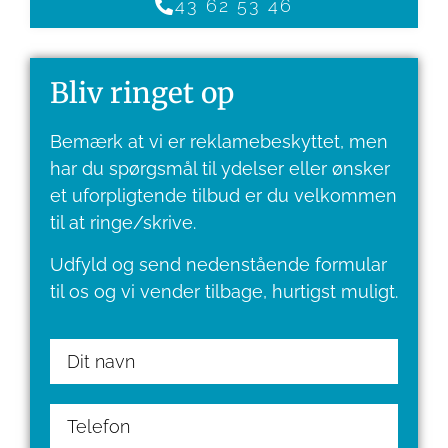
43 62 53 46
Bliv ringet op
Bemærk at vi er reklamebeskyttet, men
har du spørgsmål til ydelser eller ønsker
et ​uforpligtende tilbud er du velkommen
til at ringe/skrive.
Udfyld og send nedenstående formular
til os og vi vender tilbage, hurtigst muligt.​