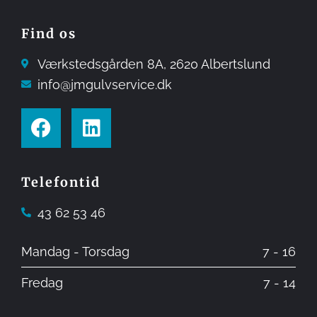
Find os
Værkstedsgården 8A, ​2620 Albertslund
info@jmgulvservice.dk
Telefontid
43 62 53 46
Mandag - Torsdag
7 - 16
Fredag
7 - 14