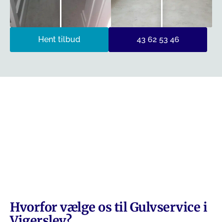
Hent tilbud
43 62 53 46
Hvorfor vælge os til Gulvservice i
Vigerslev?