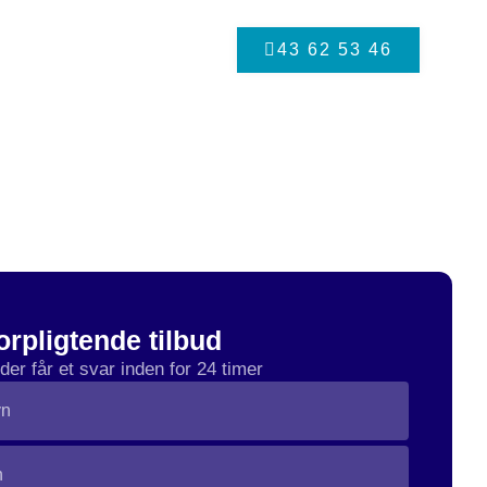
43 62 53 46
Referencer
Kontakt
orpligtende tilbud
der får et svar inden for 24 timer