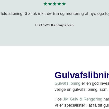
★★★★★
 fuld slibning. 3 x lak inkl. dørtrin og montering af nye ege fej
FSB 1-21 Kantorparken
Gulvafslibni
Gulvafslibning
er en god invest
vælge en gulvafslibning, som e
Hos
JM Gulv & Rengøring
har
Vi er specialister i at få dit g