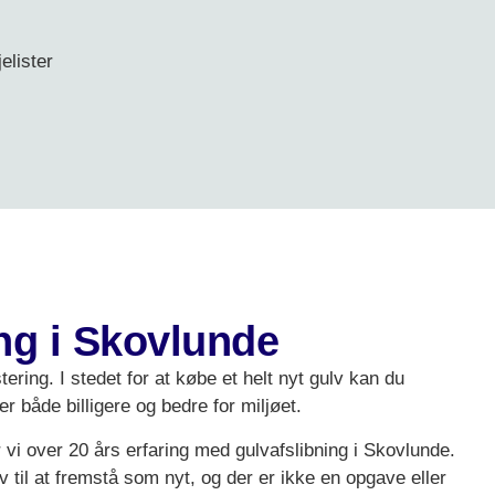
elister
ng i Skovlunde
ering. I stedet for at købe et helt nyt gulv kan du
r både billigere og bedre for miljøet.
 vi over 20 års erfaring med gulvafslibning i Skovlunde.
ulv til at fremstå som nyt, og der er ikke en opgave eller