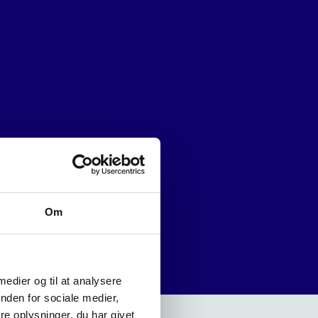
Om
 medier og til at analysere
nden for sociale medier,
e oplysninger, du har givet