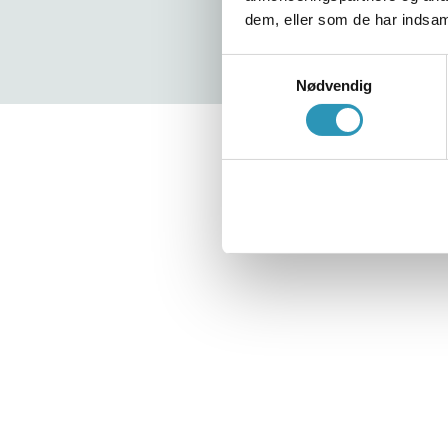
dem, eller som de har indsaml
Samtykkevalg
Nødvendig