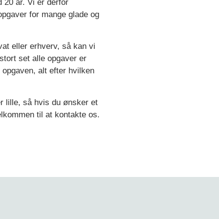
 20 år. Vi er derfor
t opgaver for mange glade og
at eller erhverv, så kan vi
stort set alle opgaver er
l opgaven, alt efter hvilken
lille, så hvis du ønsker et
elkommen til at kontakte os.