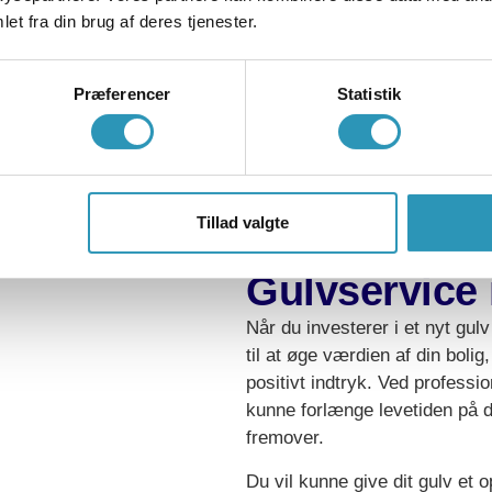
et fra din brug af deres tjenester.
Præferencer
Statistik
Tillad valgte
Fordelene ve
Gulvservice 
Når du investerer i et nyt gul
til at øge værdien af din bolig
positivt indtryk. Ved professio
kunne forlænge levetiden på dit
fremover.
Du vil kunne give dit gulv et o