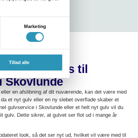
Marketing
Tillad alle
d at vælge os til
i Skovlunde
v eller en afslibning af dit nuværende, kan det være med
, da et nyt gulv eller en ny slebet overflade skaber et
nel gulvservice i Skovlunde eller et helt nyt gulv vil du
 gulv. Dette sikrer, at gulvet ser flot ud i mange år
pdateret look, så det ser nyt ud, hvilket vil være med til