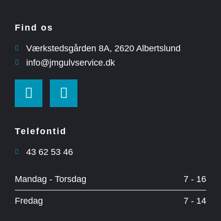
Find os
Værkstedsgården 8A, ​2620 Albertslund
info@jmgulvservice.dk
Telefontid
43 62 53 46
Mandag - Torsdag
7 - 16
Fredag
7 - 14