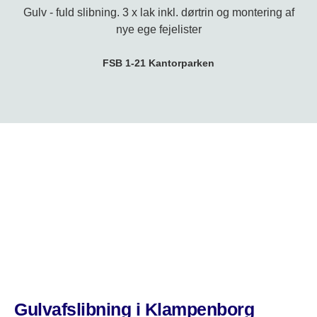
Gulv - fuld slibning. 3 x lak inkl. dørtrin og montering af
nye ege fejelister
FSB 1-21 Kantorparken
Gulvafslibning i Klampenborg