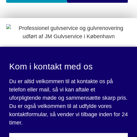
bedste materialer og værktøjer når vi udfører vores
arbejde.
Kontakt os i dag for at få mere information om vores priser
og for at få et uforpligtende tilbud. Vi står altid klar til at
hjælpe dig med at opnå de bedste resultater.
Kom i kontakt med os
Du er altid velkommen til at kontakte os på
telefon eller mail, så vi kan aftale et
uforpligtende møde og sammensætte skarp pris.
Du er også velkommen til at udfylde vores
kontaktformular, så vender vi tilbage inden for 24
timer.