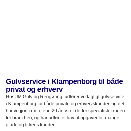
resultatet, når du får JM Gulv og Rengøring til at udføre
din gulvservice i Klampenborg.
Gulvservice i Klampenborg til både
privat og erhverv
Hos JM Gulv og Rengøring, udfører vi dagligt gulvservice
i Klampenborg for både private og erhvervskunder, og det
har vi gjort i mere end 20 år. Vi er derfor specialister inden
for branchen, og har udført et hav at opgaver for mange
glade og tilfreds kunder.