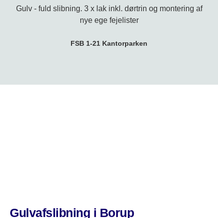
Gulv - fuld slibning. 3 x lak inkl. dørtrin og montering af
nye ege fejelister
FSB 1-21 Kantorparken
Gulvafslibning i Borup