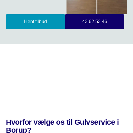
Hent tilbud
43 62 53 46
Hvorfor vælge os til Gulvservice i
Borup?