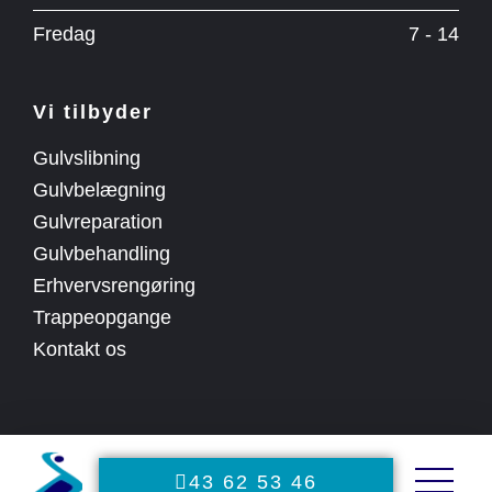
Fredag
7 - 14
Vi tilbyder
Gulvslibning
Gulvbelægning
Gulvreparation
Gulvbehandling
Erhvervsrengøring
Trappeopgange
Kontakt os
43 62 53 46