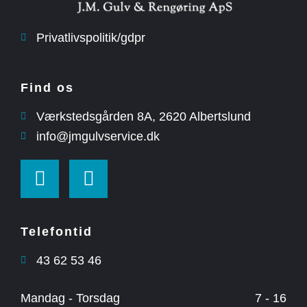
Privatlivspolitik/gdpr
Find os
Værkstedsgården 8A, ​2620 Albertslund
info@jmgulvservice.dk
Telefontid
43 62 53 46
Mandag - Torsdag
7 - 16