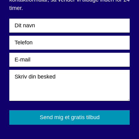
timer.
Please
leave
this
field