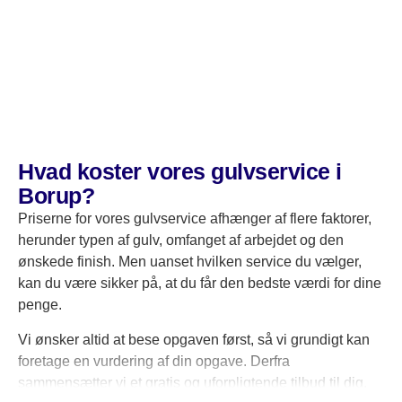
professionel og effektiv samarbejdspartner, der har
kunden i fokus.
Hvad koster vores gulvservice i
Borup?
Priserne for vores gulvservice afhænger af flere faktorer,
herunder typen af gulv, omfanget af arbejdet og den
ønskede finish. Men uanset hvilken service du vælger,
kan du være sikker på, at du får den bedste værdi for dine
penge.
Vi ønsker altid at bese opgaven først, så vi grundigt kan
foretage en vurdering af din opgave. Derfra
sammensætter vi et gratis og uforpligtende tilbud til dig.